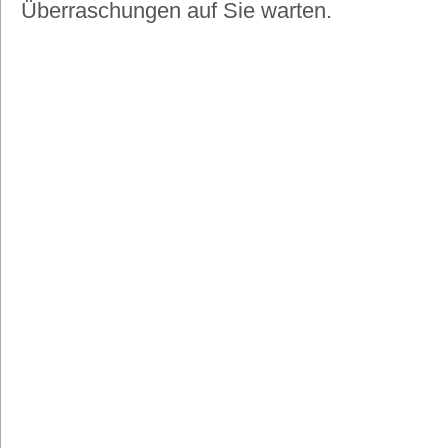
Überraschungen auf Sie warten.