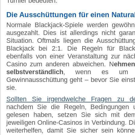
Turnier bedeuten.
Die Ausschüttungen für einen Natura
Normale Blackjack-Spiele werden gewöhnl
ausgezahlt. Dies ist allerdings nicht garant
Situation. Oftmals liegen die Ausschüttun
Blackjack bei 2:1. Die Regeln für Black
ebenfalls von einer Veranstaltung zur nä
Casino zum anderen abweichen. N
ehmen 
selbstverständlich
, wenn es um d
Gewinnausschüttung geht – bevor Sie einst
sie.
Sollten Sie irgendwelche Fragen zu d
nachdem Sie die Regeln, Bedingungen 
gelesen haben, setzen Sie sich mit de
jeweiligen Online-Casinos in Verbindung. D
weiterhelfen, damit Sie sicher sein könn