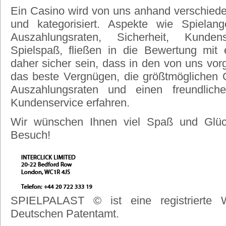
Ein Casino wird von uns anhand verschieden
und kategorisiert. Aspekte wie Spielang
Auszahlungsraten, Sicherheit, Kunde
Spielspaß, fließen in die Bewertung mit 
daher sicher sein, dass in den von uns vor
das beste Vergnügen, die größtmöglichen
Auszahlungsraten und einen freundlic
Kundenservice erfahren.
Wir wünschen Ihnen viel Spaß und Glüc
Besuch!
SPIELPALAST © ist eine registrierte W
Deutschen Patentamt.