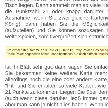
Tisch liegen. Dann sammelt man so viele Ka
die Punktzahl 21 oder knapp darunter
Ausnahme: wenn Sie zwei gleiche Kartenw
König), dann haben Sie die Möglichkeit
(aufzuteilen) und Sie können sozusagen 
weiterspielen, somit vergrößert sich natürli
Am einfachsten sammeln Sie Ihre
21 Punkte im Roxy Palace Casino
! S
Partie Poker abgesehen
haben, dann besuchen Sie doch einfach unseren
Ist Ihr Blatt sehr gut, dann sagen Sie einfa
Sie bekommen keine weitere Karte mehr
allerdings noch die eine oder andere Karte
"Hit" und Sie erhalten so viele Karten, wi
21 Punkte zu kommen. Liegen Sie über dem
(auch wenn diese darüber liegt) immer gew
aber man kann ja nicht alles haben! Wenn i