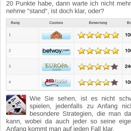
20 Punkte habe, dann warte ich nicht mehr
nehme "stand", ist doch klar, oder?
Rang
Casinos
Bewertung
B
1
2
3
4
Wie Sie sehen, ist es nicht sch
spielen, jedenfalls zu Anfang ni
besondere Strategien, die man da
kann, wobei da auch jeder so seine eig
Anfang kommt man auf jeden Fall klar.